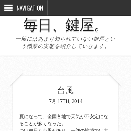
NAVIGATION
毎日、鍵屋。
一般にはあまり知られていない鍵屋とい
う職業の実態を紹介していきます。
台風
7月 17TH, 2014
夏になって、全国各地で天気が不安定にな
ることが多くなった。
つい先日も台風があり、一部の地域では大