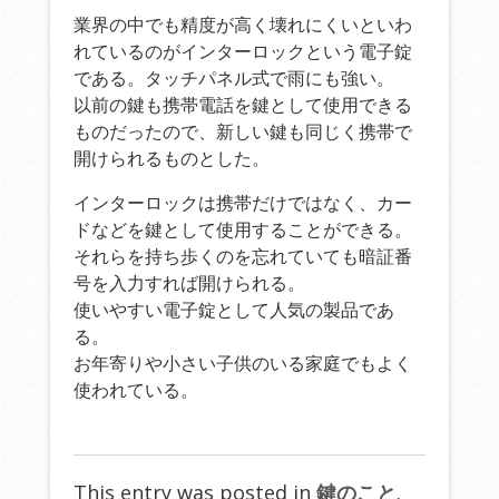
業界の中でも精度が高く壊れにくいといわ
れているのがインターロックという電子錠
である。タッチパネル式で雨にも強い。
以前の鍵も携帯電話を鍵として使用できる
ものだったので、新しい鍵も同じく携帯で
開けられるものとした。
インターロックは携帯だけではなく、カー
ドなどを鍵として使用することができる。
それらを持ち歩くのを忘れていても暗証番
号を入力すれば開けられる。
使いやすい電子錠として人気の製品であ
る。
お年寄りや小さい子供のいる家庭でもよく
使われている。
This entry was posted in
鍵のこと
.