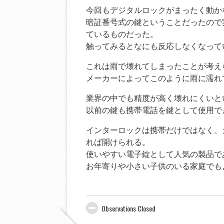
今回もデジタルロックがまったく動か
暗証番号式の鍵ということだったので
ているものだった。
触ってみるとなにも反応しなくなって
これは雨で壊れてしまったことが考え
メーカーによってこのように雨に濡れ
業界の中でも精度が高く壊れにくいと
以前の鍵も携帯電話を鍵として使用で
インターロックは携帯だけではなく、
れば開けられる。
使いやすい電子錠として人気の製品で
お年寄りや小さい子供のいる家庭でも
Observations Closed