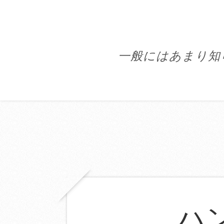
一般にはあまり知
ハ