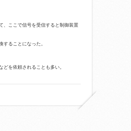
て、ここで信号を受信すると制御装置
換することになった。
などを依頼されることも多い。